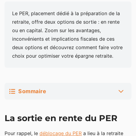
Le PER, placement dédié à la préparation de la
retraite, offre deux options de sortie : en rente
ou en capital. Zoom sur les avantages,
inconvénients et implications fiscales de ces
deux options et découvrez comment faire votre
choix pour optimiser votre épargne retraite.
Sommaire
La sortie en rente du PER
La sortie en rente du PER
Explications sur la rente viagère du PER
Pour rappel, le
déblocage du PER
a lieu à la retraite
La fiscalité de la sortie en rente