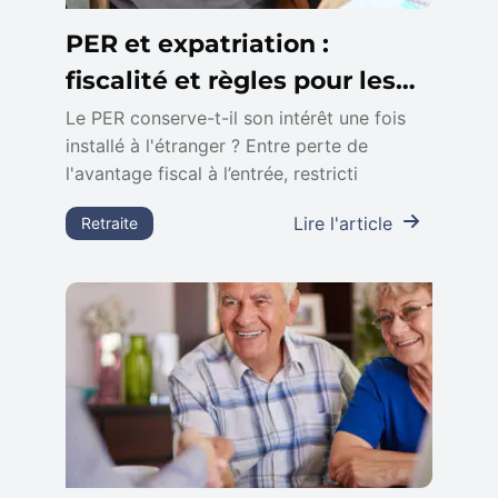
PER et expatriation :
fiscalité et règles pour les
non-résidents
Le PER conserve-t-il son intérêt une fois
installé à l'étranger ? Entre perte de
l'avantage fiscal à l’entrée, restricti
Lire l'article
Retraite