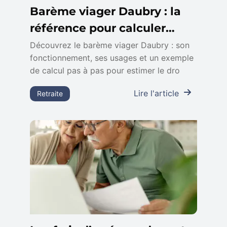
Barème viager Daubry : la
référence pour calculer
votre viager
Découvrez le barème viager Daubry : son
fonctionnement, ses usages et un exemple
de calcul pas à pas pour estimer le dro
Lire l'article
Retraite