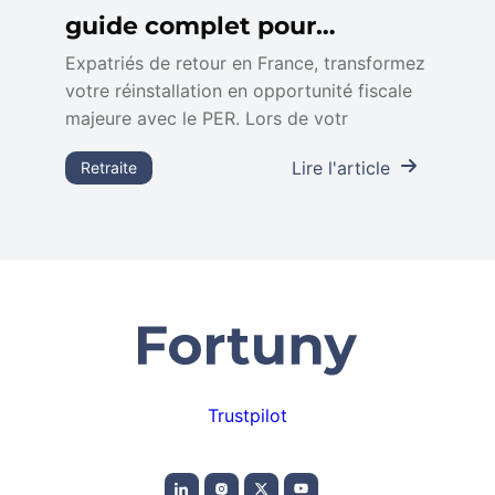
guide complet pour
optimiser votre déduction
Expatriés de retour en France, transformez
votre réinstallation en opportunité fiscale
fiscale
majeure avec le PER. Lors de votr
Lire l'article
Retraite
Trustpilot