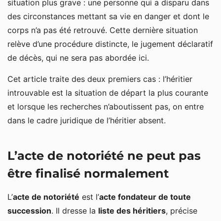
situation plus grave : une personne qui a disparu dans
des circonstances mettant sa vie en danger et dont le
Quels documents pour la procédure de présomption
corps n’a pas été retrouvé. Cette dernière situation
d’absence ?
relève d’une procédure distincte, le jugement déclaratif
Pourquoi faire appel à un avocat en droit des
de décès, qui ne sera pas abordée ici.
successions ?
Cet article traite des deux premiers cas : l’héritier
introuvable est la situation de départ la plus courante
et lorsque les recherches n’aboutissent pas, on entre
dans le cadre juridique de l’héritier absent.
L’acte de notoriété ne peut pas
être finalisé normalement
L’
acte de notoriété
est l’
acte fondateur de toute
succession
. Il dresse la
liste des héritiers
, précise