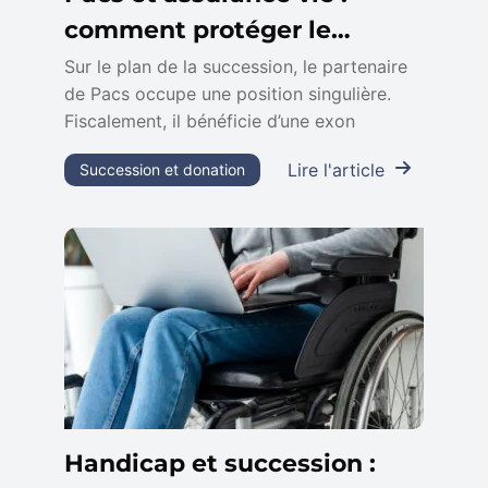
comment protéger le
partenaire survivant
Sur le plan de la succession, le partenaire
de Pacs occupe une position singulière.
Fiscalement, il bénéficie d’une exon
Lire l'article
Succession et donation
Handicap et succession :