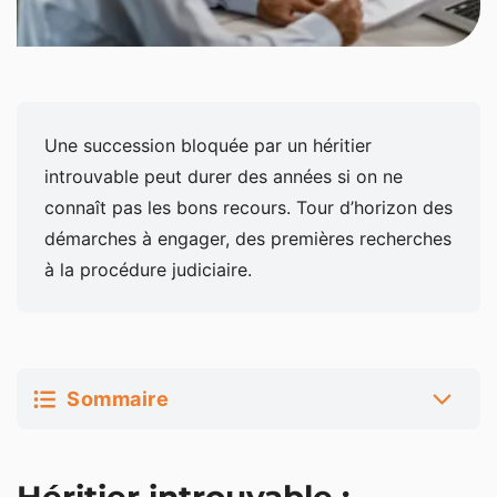
Une succession bloquée par un héritier
introuvable peut durer des années si on ne
connaît pas les bons recours. Tour d’horizon des
démarches à engager, des premières recherches
à la procédure judiciaire.
Sommaire
Héritier introuvable : pourquoi la succession est
bloquée