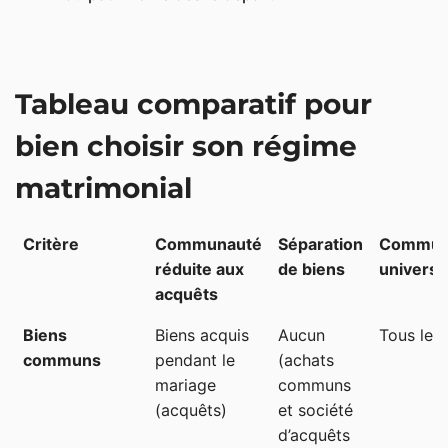
Tableau comparatif pour
bien choisir son régime
matrimonial
Critère
Communauté
Séparation
Commun
réduite aux
de biens
universe
acquêts
Biens
Biens acquis
Aucun
Tous les 
communs
pendant le
(achats
mariage
communs
(acquêts)
et société
d’acquêts