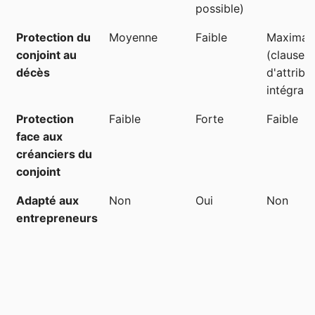
possible)
Protection du
Moyenne
Faible
Maximal
conjoint au
(clause
décès
d'attribu
intégrale
Protection
Faible
Forte
Faible
face aux
créanciers du
conjoint
Adapté aux
Non
Oui
Non
entrepreneurs