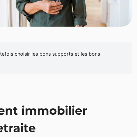
utefois choisir les bons supports et les bons
ent immobilier
etraite