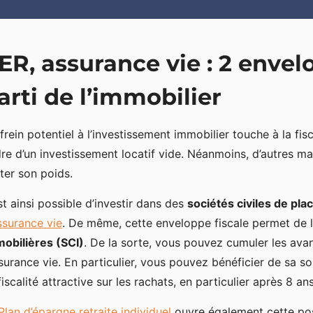
ER, assurance vie : 2 envelo
arti de l’immobilier
frein potentiel à l’investissement immobilier touche à la fis
re d’un investissement locatif vide. Néanmoins, d’autres m
iter son poids.
est ainsi possible d’investir dans des
sociétés civiles de pl
ssurance vie
. De même, cette enveloppe fiscale permet de
obilières (SCI)
. De la sorte, vous pouvez cumuler les ava
ssurance vie. En particulier, vous pouvez bénéficier de sa so
fiscalité attractive sur les rachats, en particulier après 8 a
Plan d’épargne retraite individuel
ouvre également cette poss