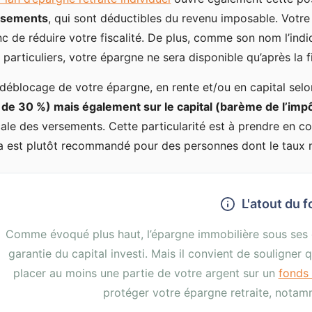
rsements
, qui sont déductibles du revenu imposable. Votre
c de réduire votre fiscalité. De plus, comme son nom l’indiq
 particuliers, votre épargne ne sera disponible qu’après la f
déblocage de votre épargne, en rente et/ou en capital selo
 de 30 %) mais également sur le capital (barème de l’impô
cale des versements. Cette particularité est à prendre en co
a est plutôt recommandé pour des personnes dont le taux ma
L'atout du 
Comme évoqué plus haut, l’épargne immobilière sous ses d
garantie du capital investi. Mais il convient de souligner 
placer au moins une partie de votre argent sur un
fonds 
protéger votre épargne retraite, notam