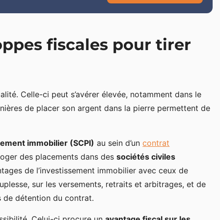
ppes fiscales pour tirer
calité. Celle-ci peut s’avérer élevée, notamment dans le
anières de placer son argent dans la pierre permettent de
acement immobilier (SCPI)
au sein d’un
contrat
 loger des placements dans des
sociétés civiles
ntages de l’investissement immobilier avec ceux de
uplesse, sur les versements, retraits et arbitrages, et de
ns de détention du contrat.
ibilité. Celui-ci procure un
avantage fiscal sur les