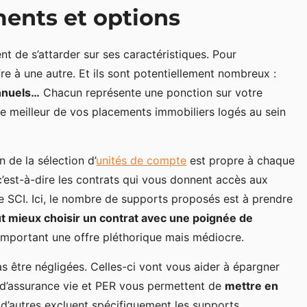
ments et options
nt de s’attarder sur ses caractéristiques. Pour
re à une autre. Et ils sont potentiellement nombreux :
annuels…
Chacun représente une ponction sur votre
r le meilleur de vos placements immobiliers logés au sein
n de la sélection d’
unités de compte
est propre à chaque
, c’est-à-dire les contrats qui vous donnent accès aux
de SCI. Ici, le nombre de supports proposés est à prendre
aut mieux choisir un contrat avec une poignée de
comportant une offre pléthorique mais médiocre.
as être négligées. Celles-ci vont vous aider à épargner
s d’assurance vie et PER vous permettent de
mettre en
 d’autres excluent spécifiquement les supports