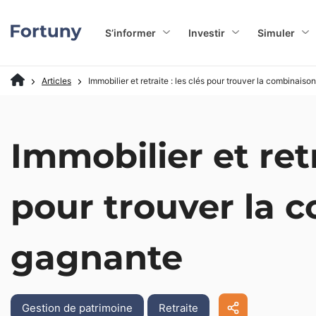
S’informer
Investir
Simuler
Articles
Immobilier et retraite : les clés pour trouver la combinais
Immobilier et retr
pour trouver la 
gagnante
Gestion de patrimoine
Retraite