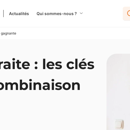
Actualités
Qui sommes-nous ?
on gagnante
aite : les clés
combinaison