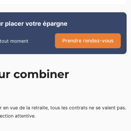
r placer votre épargne
Prendre rendez-vous
 tout moment
our combiner
er en vue de la retraite, tous les contrats ne se valent pas.
ection attentive.