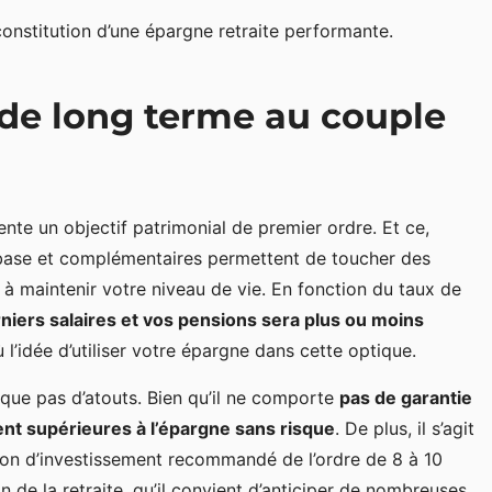
onstitution d’une épargne retraite performante.
 de long terme au couple
nte un objectif patrimonial de premier ordre. Et ce,
e base et complémentaires permettent de toucher des
as à maintenir votre niveau de vie. En fonction du taux de
rniers salaires et vos pensions sera plus ou moins
l’idée d’utiliser votre épargne dans cette optique.
que pas d’atouts. Bien qu’il ne comporte
pas de garantie
nt supérieures à l’épargne sans risque
. De plus, il s’agit
zon d’investissement recommandé de l’ordre de 8 à 10
on de la retraite, qu’il convient d’anticiper de nombreuses