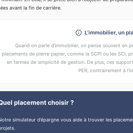
ées avant la fin de carrière.
L’immobilier, un pl
Quand on parle d’immobilier, on pense souvent en p
placements de pierre papier, comme la SCPI ou les SCI, 
en termes de simplicité de gestion. De plus, ces suppor
PER, contrairement à l’i
Quel placement choisir ?
Notre simulateur d’épargne vous aide à trouver les placeme
projets.