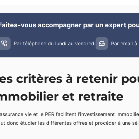
Faites-vous accompagner par un expert pou
Par téléphone du lundi au vendredi
Par email à
es critères à retenir p
mmobilier et retraite
l’assurance vie et le PER facilitent l’investissement immobili
faut donc étudier les différentes offres et procéder à une sél