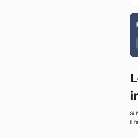
L
i
Si 
Il 