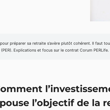
our préparer sa retraite s’avère plutôt cohérent. Il faut to
e (PER). Explications et focus sur le contrat Corum PERLife.
omment l’investissem
pouse l’objectif de la r