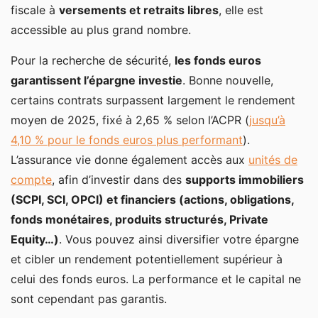
fiscale à
versements et retraits libres
, elle est
accessible au plus grand nombre.
Pour la recherche de sécurité,
les fonds euros
garantissent l’épargne investie
. Bonne nouvelle,
certains contrats surpassent largement le rendement
moyen de 2025, fixé à 2,65 % selon l’ACPR (
jusqu’à
4,10 % pour le fonds euros plus performant
).
L’assurance vie donne également accès aux
unités de
compte
, afin d’investir dans des
supports immobiliers
(SCPI, SCI, OPCI) et financiers (actions, obligations,
fonds monétaires, produits structurés, Private
Equity…)
. Vous pouvez ainsi diversifier votre épargne
et cibler un rendement potentiellement supérieur à
celui des fonds euros. La performance et le capital ne
sont cependant pas garantis.