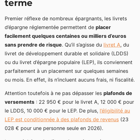
terme
Mettre ses économies au service de sa retraite
Premier réflexe de nombreux épargnants, les livrets
d’épargne réglementée permettent de
placer
facilement quelques centaines ou milliers d’euros
sans prendre de risque
. Qu’il s’agisse du
livret A
, du
livret de développement durable et solidaire (LDDS)
ou du livret d’épargne populaire (LEP), ils conviennent
parfaitement à un placement sur quelques semaines
ou mois. En effet, ils n’incluent aucuns frais, ni fiscalité.
Attention toutefois à ne pas dépasser les
plafonds de
versements
: 22 950 € pour le livret A, 12 000 € pour
le LDDS, 10 000 € pour le LEP. De plus,
l’éligibilité au
LEP est conditionnée à des plafonds de revenus
(23
028 € pour une personne seule en 2026).