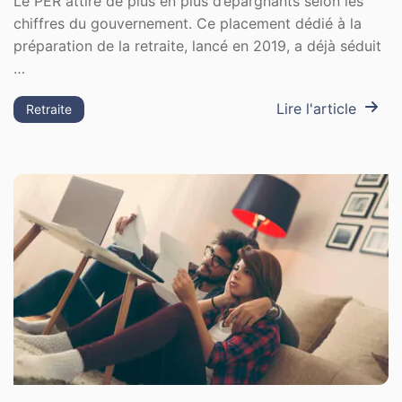
Le PER attire de plus en plus d’épargnants selon les
chiffres du gouvernement. Ce placement dédié à la
préparation de la retraite, lancé en 2019, a déjà séduit
…
Lire l'article
Retraite