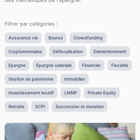
des thématiques de l'épargne.
Filtrer par catégories :
Assurance vie
Bourse
Crowdfunding
Cryptomonnaies
Défiscalisation
Démembrement
Epargne
Epargne salariale
Financier
Fiscalité
Gestion de patrimoine
Immobilier
Investissement locatif
LMNP
Private Equity
Retraite
SCPI
Succession et donation