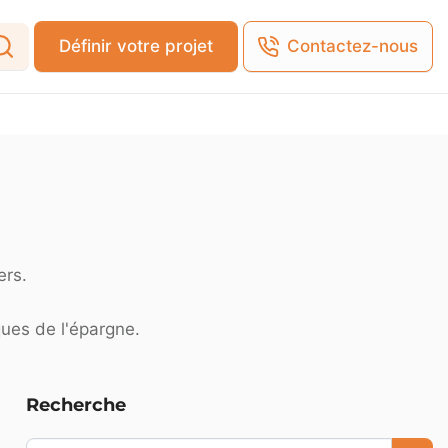
Définir votre projet
Contactez-nous
ers.
ques de l'épargne.
Recherche