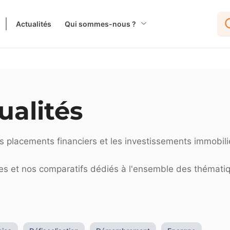
Actualités
Qui sommes-nous ?
ualités
es placements financiers et les investissements immobili
ues et nos comparatifs dédiés à l'ensemble des thémati