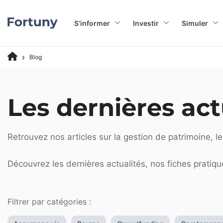
S’informer
Investir
Simuler
Blog
Les dernières act
Retrouvez nos articles sur la gestion de patrimoine, l
Découvrez les dernières actualités, nos fiches pratiq
Filtrer par catégories :