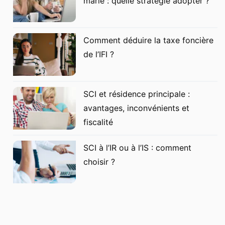
marié : quelle stratégie adopter ?
Comment déduire la taxe foncière
de l’IFI ?
SCI et résidence principale :
avantages, inconvénients et
fiscalité
SCI à l’IR ou à l’IS : comment
choisir ?