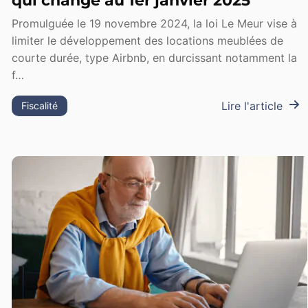
qui change au 1er janvier 2025
Promulguée le 19 novembre 2024, la loi Le Meur vise à
limiter le développement des locations meublées de
courte durée, type Airbnb, en durcissant notamment la
f…
Lire l'article
Fiscalité