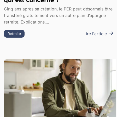
qui est concerné ?
Cinq ans après sa création, le PER peut désormais être
transféré gratuitement vers un autre plan d’épargne
retraite. Explications.…
Lire l'article
Retraite