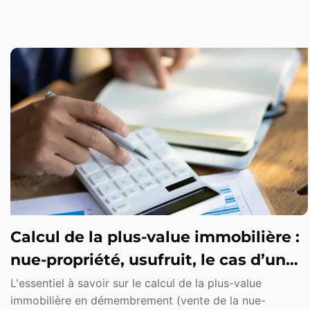
Calcul de la plus-value immobilière :
nue-propriété, usufruit, le cas d’un
bien démembré
L'essentiel à savoir sur le calcul de la plus-value
immobilière en démembrement (vente de la nue-