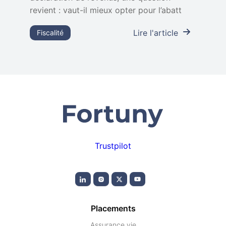
revient : vaut-il mieux opter pour l’abatt
Lire l'article
Fiscalité
Trustpilot
Placements
Assurance vie