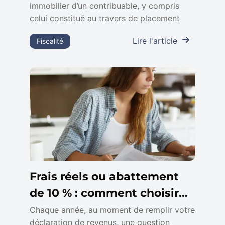
immobilier d’un contribuable, y compris
celui constitué au travers de placement
Lire l'article
Fiscalité
Frais réels ou abattement
de 10 % : comment choisir
pour vos impôts ?
Chaque année, au moment de remplir votre
déclaration de revenus, une question