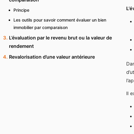
L’é
Principe
Les outils pour savoir comment évaluer un bien
immobilier par comparaison
L’évaluation par le revenu brut ou la valeur de
rendement
Revalorisation d’une valeur antérieure
Dan
d’u
l’a
Il 