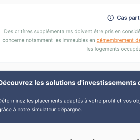
Cas part
Des critères supplémentaires doivent être pris en considér
concerne notamment les immeubles en
démembrement de
les logements occupés 
Découvrez les solutions d'investissements 
Déterminez les placements adaptés à votre profil et vos ob
grâce à notre simulateur d’épargne.