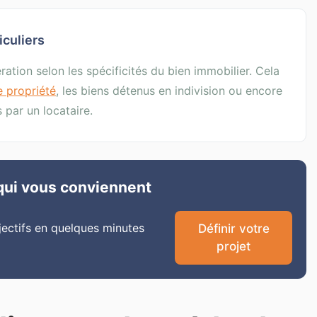
iculiers
ation selon les spécificités du bien immobilier. Cela
 propriété
, les biens détenus en indivision ou encore
par un locataire.
qui vous conviennent
jectifs en quelques minutes
Définir votre
projet