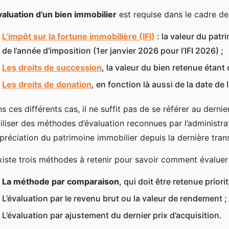
valuation d’un bien immobilier
est requise dans le cadre de 
L’impôt sur la fortune immobilière (IFI)
: la valeur du patr
de l’année d’imposition (1er janvier 2026 pour l’IFI 2026) ;
Les droits de succession
, la valeur du bien retenue étant 
Les droits de donation
, en fonction là aussi de la date de 
s ces différents cas, il ne suffit pas de se référer au dernie
tiliser des méthodes d’évaluation reconnues par l’administ
ppréciation du patrimoine immobilier depuis la dernière tran
existe trois méthodes à retenir pour savoir comment évaluer
La méthode par comparaison
, qui doit être retenue prior
L’évaluation par le revenu brut ou la valeur de rendement ;
L’évaluation par ajustement du dernier prix d’acquisition.