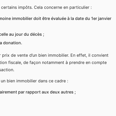
certains impôts. Cela concerne en particulier :
imoine immobilier doit être évaluée à la date du 1er janvier
celle au jour du décès ;
la donation.
r prix de vente d’un bien immobilier. En effet, il convient
ration fiscale, de façon notamment à prendre en compte
saction.
 un bien immobilier dans ce cadre :
itairement par rapport aux deux autres ;