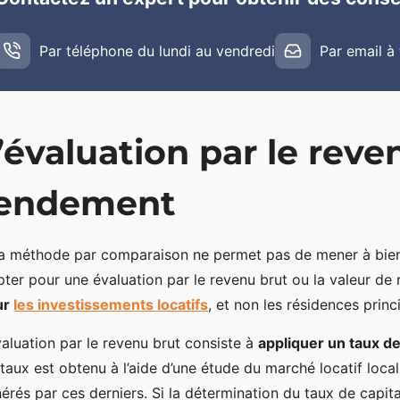
Par téléphone du lundi au vendredi
Par email à
’évaluation par le reve
endement
la méthode par comparaison ne permet pas de mener à bien l
pter pour une évaluation par le revenu brut ou la valeur d
ur
les investissements locatifs
, et non les résidences princ
valuation par le revenu brut consiste à
appliquer un taux de
taux est obtenu à l’aide d’une étude du marché locatif local
érés par ces derniers. Si la détermination du taux de capit