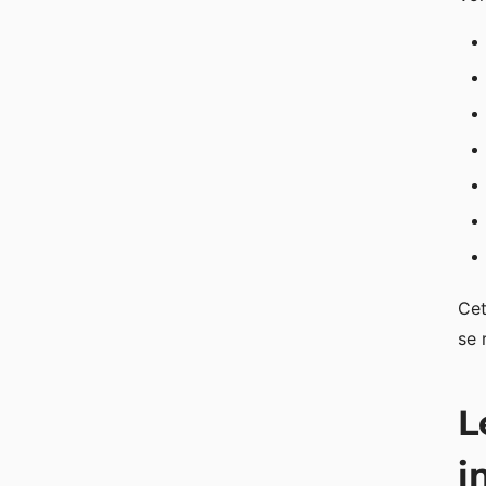
Cet
se 
L
i