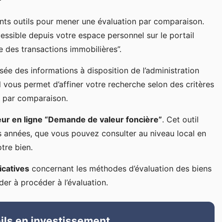
rents outils pour mener une évaluation par comparaison.
cessible depuis votre espace personnel sur le portail
e des transactions immobilières”.
e des informations à disposition de l’administration
il vous permet d’affiner votre recherche selon des critères
on par comparaison.
teur en ligne “Demande de valeur foncière”
. Cet outil
es années, que vous pouvez consulter au niveau local en
otre bien.
icatives
concernant les méthodes d’évaluation des biens
er à procéder à l’évaluation.
ils en investissement