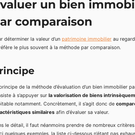
valuer un bien immobi
ar comparaison
r déterminer la valeur d’un
patrimoine immobilier
au regard 
réfère le plus souvent à la méthode par comparaison.
rincipe
principe de la méthode d’évaluation d’un bien immobilier p
siste à s’appuyer sur
la valorisation de biens intrinsèquem
itable notamment. Concrètement, il s’agit donc de
compare
actéristiques similaires
afin d’évaluer sa valeur.
s le détail, il faut néanmoins prendre de nombreux critères
ci quelques exemples, la liste ci-dessous n’étant pas exhaus