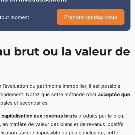
Prendre rendez-vous
 tout moment
nu brut ou la valeur de
’évaluation du patrimoine immobilier, il est possible
e rendement. Notez que cette méthode n’est
acceptée que
ipales et secondaires.
 capitalisation aux revenus bruts
produits par le bien.
, en matière de valeur des biens et de revenus locatifs
alisation s’avère impossible ou peu concluante, cette