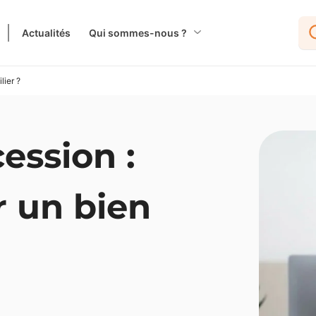
Actualités
Qui sommes-nous ?
lier ?
cession :
 un bien