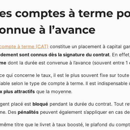
es comptes à terme p
onnue à l’avance
compte à terme (CAT)
constitue un placement à capital gar
dement sont connus dès la signature du contrat
. En effe
rme
dont la durée est convenue à l’avance (souvent entre 1 e
ce qui concerne le taux, il est le plus souvent fixe sur toute
iable selon le type de compte à terme. Il est indispensable
x plus attractifs
que la moyenne.
rgent placé est
bloqué
pendant la durée du contrat. Tout ret
rme. Des
pénalités
peuvent également s’appliquer en cas de r
même titre que le livret à taux boosté, le plafond du compte