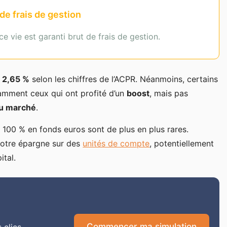
 de frais de gestion
ce vie est garanti brut de frais de gestion.
 2,65 %
selon les chiffres de l’ACPR. Néanmoins, certains
tamment ceux qui ont profité d’un
boost
, mais pas
du marché
.
 100 % en fonds euros sont de plus en plus rares.
 votre épargne sur des
unités de compte
, potentiellement
ital.
Commencer ma simulation
 clics