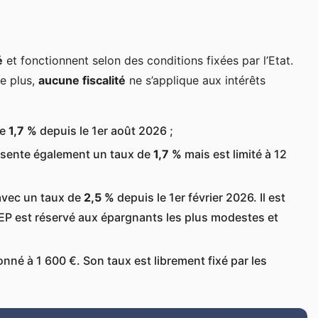
é
et fonctionnent selon des conditions fixées par l’Etat.
e plus,
aucune fiscalité
ne s’applique aux intérêts
de
1,7 %
depuis le 1er août 2026 ;
résente également un taux de
1,7 %
mais est limité à 12
 avec un taux de
2,5 %
depuis le 1er février 2026. Il est
LEP est réservé aux épargnants les plus modestes et
onné à 1 600 €. Son taux est librement fixé par les