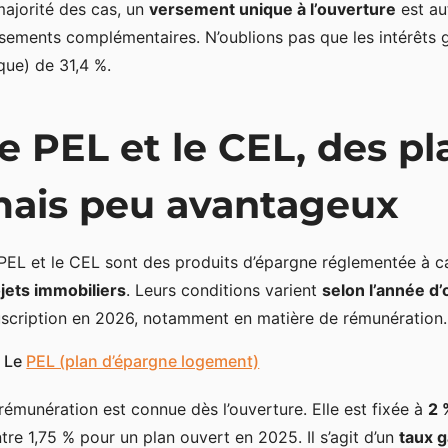
majorité des cas, un
versement unique à l’ouverture
est aut
sements complémentaires. N’oublions pas que les intérêts g
que) de 31,4 %.
e PEL et le CEL, des p
ais peu avantageux
PEL et le CEL sont des produits d’épargne réglementée à ca
jets immobiliers
. Leurs conditions varient
selon l’année d
scription en 2026, notamment en matière de rémunération.
Le
PEL (plan d’épargne logement)
rémunération est connue dès l’ouverture. Elle est fixée à
2 
tre 1,75 % pour un plan ouvert en 2025. Il s’agit d’un
taux g