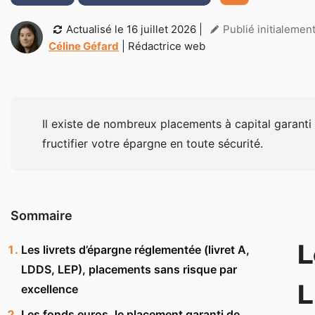
Actualisé le
16 juillet 2026
|
Publié initialeme
Céline Géfard
| Rédactrice web
Il existe de nombreux placements à capital garanti
fructifier votre épargne en toute sécurité.
Sommaire
L
Les livrets d’épargne réglementée (livret A,
LDDS, LEP), placements sans risque par
L
excellence
Les fonds euros, le placement garanti de