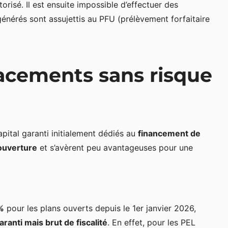
orisé. Il est ensuite impossible d’effectuer des
énérés sont assujettis au PFU (prélèvement forfaitaire
lacements sans risque
pital garanti initialement dédiés au
financement de
’ouverture
et s’avèrent peu avantageuses pour une
%
pour les plans ouverts depuis le 1er janvier 2026,
aranti mais brut de fiscalité
. En effet, pour les PEL