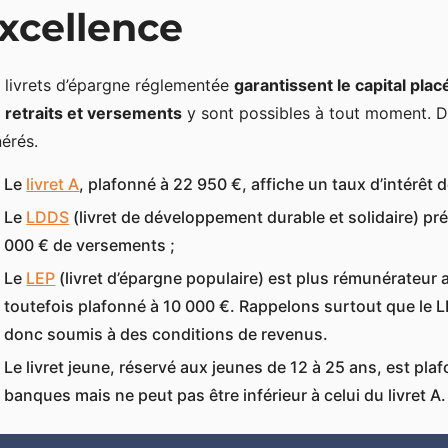
xcellence
 livrets d’épargne réglementée
garantissent le capital plac
s
retraits et versements
y sont possibles à tout moment. D
érés.
Le
livret A
, plafonné à 22 950 €, affiche un taux d’intérêt 
Le
LDDS
(livret de développement durable et solidaire) p
000 € de versements ;
Le
LEP
(livret d’épargne populaire) est plus rémunérateur
toutefois plafonné à 10 000 €. Rappelons surtout que le 
donc soumis à des conditions de revenus.
Le livret jeune, réservé aux jeunes de 12 à 25 ans, est plaf
banques mais ne peut pas être inférieur à celui du livret A.