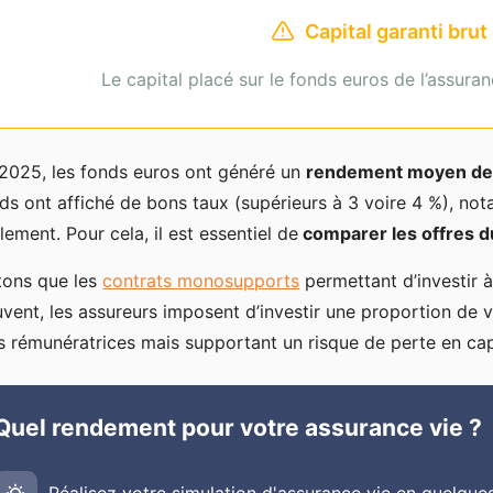
Capital garanti brut
Le capital placé sur le fonds euros de l’assuran
2025, les fonds euros ont généré un
rendement moyen de
ds ont affiché de bons taux (supérieurs à 3 voire 4 %), no
lement. Pour cela, il est essentiel de
comparer les offres 
ons que les
contrats monosupports
permettant d’investir à
vent, les assureurs imposent d’investir une proportion de
s rémunératrices mais supportant un risque de perte en cap
Quel rendement pour votre assurance vie ?
Réalisez votre simulation d'assurance vie en quelques