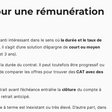
our une rémunération
anti intéressant dans le sens où
la durée et le taux de
t, il s’agit d’une solution d’épargne de
court ou moyen
t 3 ans).
 la durée du contrat. Il peut toutefois être progressif ou
 de comparer les offres pour trouver des
CAT avec des
rait avant l’échéance entraîne la
clôture
du compte à
etrait anticipé.
 à terme est inexistant ou très élevé. D’autre part, dans