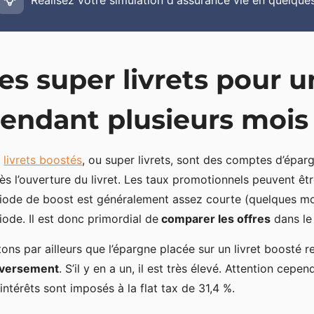
es super livrets pour 
endant plusieurs mois
s
livrets boostés
, ou super livrets, sont des comptes d’épar
ès l’ouverture du livret. Les taux promotionnels peuvent être
iode de boost est généralement assez courte (quelques moi
iode. Il est donc primordial de
comparer les offres
dans le 
ons par ailleurs que l’épargne placée sur un livret boosté 
 versement
. S’il y en a un, il est très élevé. Attention ce
 intérêts sont imposés à la flat tax de 31,4 %.