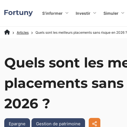
S’informer
Investir
Simuler
Articles
Quels sont les meilleurs placements sans risque en 2026 ?
Quels sont les me
placements sans 
2026 ?
Epargne
Gestion de patrimoine