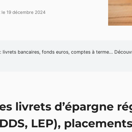
nt le 19 décembre 2024
 : livrets bancaires, fonds euros, comptes à terme… Découvr
es livrets d’épargne ré
DDS, LEP), placements