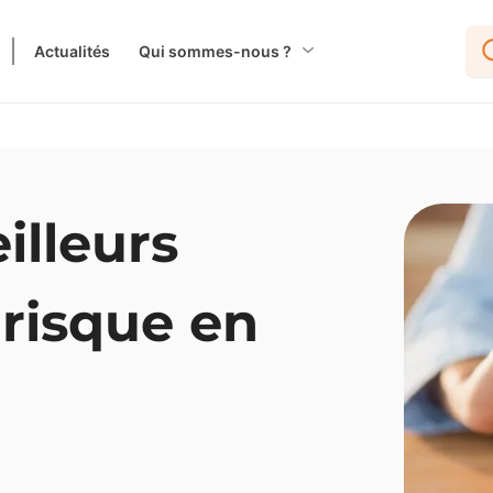
Actualités
Qui sommes-nous ?
illeurs
risque en