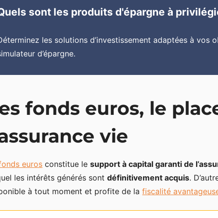
Quels sont les produits d'épargne à privilégi
Déterminez les solutions d’investissement adaptées à vos obj
simulateur d’épargne.
es fonds euros, le pla
’assurance vie
fonds euros
constitue le
support à capital garanti de l’ass
uel les intérêts générés sont
définitivement acquis
. D’autr
ponible à tout moment et profite de la
fiscalité avantageus