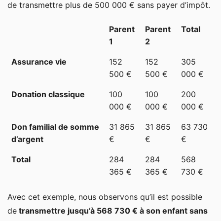
de transmettre plus de 500 000 € sans payer d’impôt.
Parent
Parent
Total
1
2
Assurance vie
152
152
305
500 €
500 €
000 €
Donation classique
100
100
200
000 €
000 €
000 €
Don familial de somme
31 865
31 865
63 730
d’argent
€
€
€
Total
284
284
568
365 €
365 €
730 €
Avec cet exemple, nous observons qu’il est possible
de
transmettre jusqu’à 568 730 € à son enfant sans