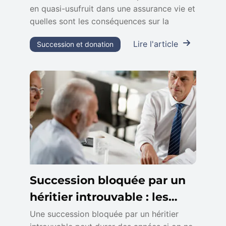
en quasi-usufruit dans une assurance vie et
quelles sont les conséquences sur la
Lire l'article
Succession et donation
Succession bloquée par un
héritier introuvable : les
démarches à suivre
Une succession bloquée par un héritier