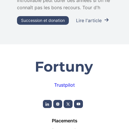
introuvable peut durer des années si on ne
connaît pas les bons recours. Tour d'h
Lire l'article
Succession et donation
Trustpilot
Placements