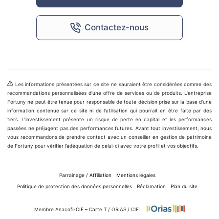
Contactez-nous
Les informations présentées sur ce site ne sauraient être considérées comme des
recommandations personnalisées d’une offre de services ou de produits. L’entreprise
Fortuny ne peut être tenue pour responsable de toute décision prise sur la base d'une
information contenue sur ce site ni de l'utilisation qui pourrait en être faite par des
tiers. L’investissement présente un risque de perte en capital et les performances
passées ne préjugent pas des performances futures. Avant tout investissement, nous
vous recommandons de prendre contact avec un conseiller en gestion de patrimoine
de Fortuny pour vérifier l’adéquation de celui-ci avec votre profil et vos objectifs.
Parrainage / Affiliation
Mentions légales
Politique de protection des données personnelles
Réclamation
Plan du site
Membre Anacofi-CIF – Carte T / ORIAS / CIF