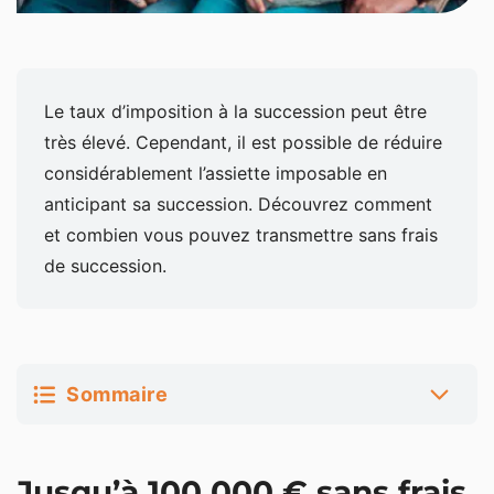
Le taux d’imposition à la succession peut être
très élevé. Cependant, il est possible de réduire
considérablement l’assiette imposable en
anticipant sa succession. Découvrez comment
et combien vous pouvez transmettre sans frais
de succession.
Sommaire
Jusqu’à 100 000 € sans frais de succession
Jusqu’à 100 000 € sans frais