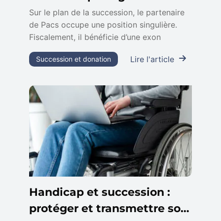
partenaire survivant
Sur le plan de la succession, le partenaire
de Pacs occupe une position singulière.
Fiscalement, il bénéficie d’une exon
Lire l'article
Succession et donation
Handicap et succession :
protéger et transmettre son