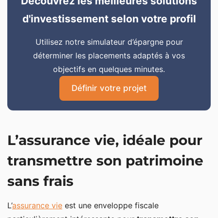
Découvrez les meilleures solutions
d'investissement selon votre profil
Utilisez notre simulateur d’épargne pour
déterminer les placements adaptés à vos
objectifs en quelques minutes.
Définir votre projet
L’assurance vie, idéale pour
transmettre son patrimoine
sans frais
L’
assurance vie
est une enveloppe fiscale